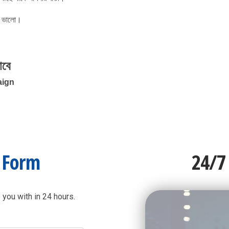
ও ভালো।
াবে
aign
t Form
24/7
 you with in 24 hours.