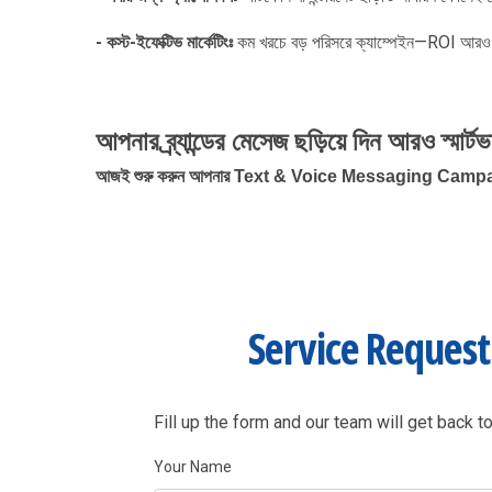
- কস্ট-ইফেক্টিভ মার্কেটিংঃ
কম খরচে বড় পরিসরে ক্যাম্পেইন—ROI আর
আপনার ব্র্যান্ডের মেসেজ ছড়িয়ে দিন আরও স্মার্টভ
আজই শুরু করুন আপনার
Text & Voice Messaging Camp
Service Reques
Fill up the form and our team will get back to
Your Name