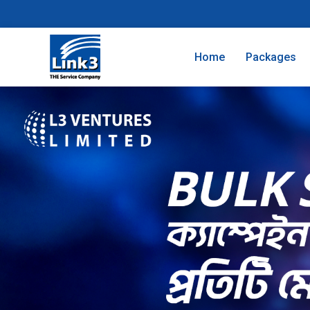
Home
Packages