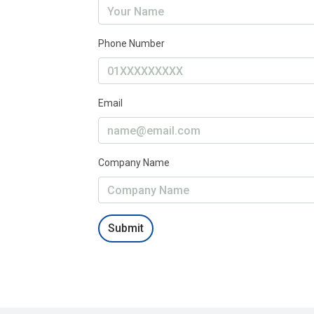
Phone Number
Email
Company Name
Submit